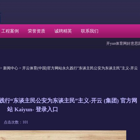
工程案例
荣誉资质
诚聘精英
联系我们
开yun体育网好意思国上周AP
>
新闻中心
> 开云体育(中国)官方网站永久践行“东谈主民公安为东谈主民”主义-开云
践行“东谈主民公安为东谈主民”主义-开云 (集团) 官方网
站 Kaiyun- 登录入口
:33 点击次数：101