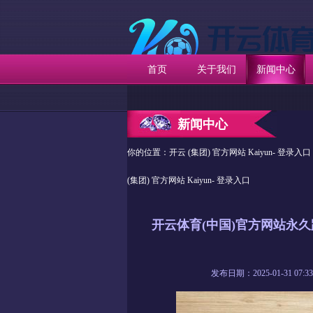
首页
关于我们
新闻中心
新闻中心
你的位置：
开云 (集团) 官方网站 Kaiyun- 登录入口
(集团) 官方网站 Kaiyun- 登录入口
开云体育(中国)官方网站永久
发布日期：2025-01-31 07