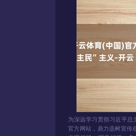
为深远学习贯彻习近平总
官方网站，鼎力选树宣传