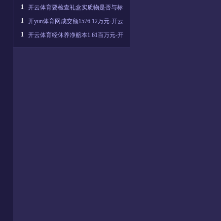
1
官方
过程和妥当教学表情-开云 (集团) 官方
开云体育要检查礼盒实质物是否与标
1
网站 Kai
注一致-开云 (集团) 官方网站 Kaiyun-
开yun体育网成交额1576.12万元-开云
1
登
(集团) 官方网站 Kaiyun- 登
开云体育经休养净赔本1.61百万元-开
云 (集团) 官方网站 Kaiyun- 登录入